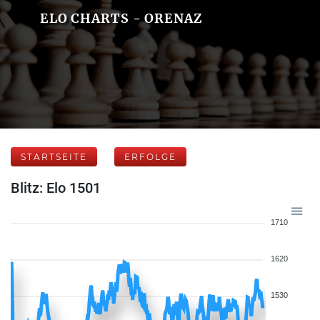
ELO CHARTS - ORENAZ
STARTSEITE
ERFOLGE
Blitz: Elo 1501
1710
1620
1530