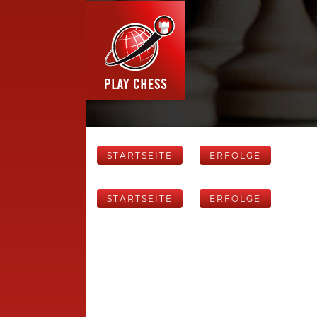
STARTSEITE
ERFOLGE
STARTSEITE
ERFOLGE