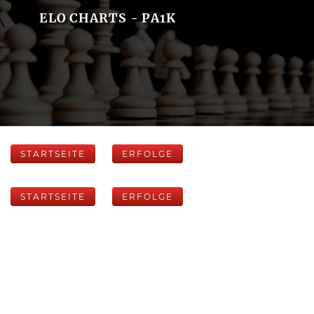
ELO CHARTS - PA1K
STARTSEITE
ERFOLGE
STARTSEITE
ERFOLGE