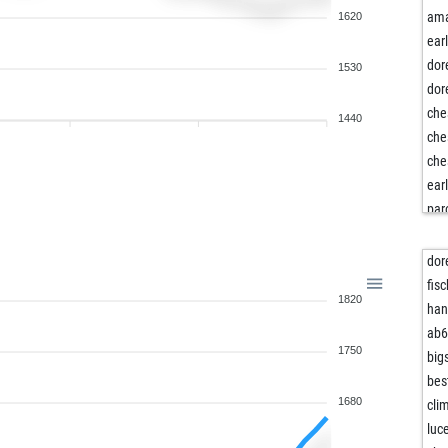
ama
1620
ear
dor
1530
dor
ch
1440
ch
ch
ear
par
lon
the
dor
nin
fis
1820
nin
han
ch
ab
1750
big
kni
bes
sel
1680
cli
dav
luc