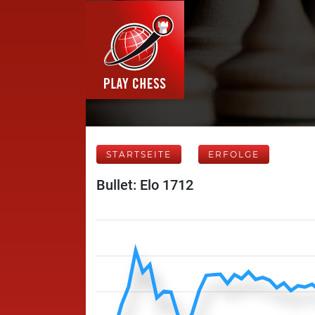
STARTSEITE
ERFOLGE
Bullet: Elo 1712