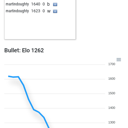
b
martindoughty
1640
0
w
martindoughty
1623
0
Bullet: Elo 1262
1700
1600
1500
1400
1300