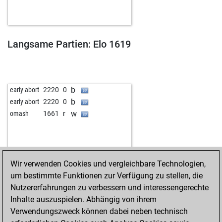
Langsame Partien: Elo 1619
b
early abort
2220
0
b
early abort
2220
0
w
omash
1661
r
Wir verwenden Cookies und vergleichbare Technologien,
um bestimmte Funktionen zur Verfügung zu stellen, die
Nutzererfahrungen zu verbessern und interessengerechte
Inhalte auszuspielen. Abhängig von ihrem
Verwendungszweck können dabei neben technisch