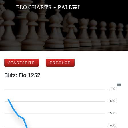
ELO CHARTS - PALEWI
STARTSEITE
ERFOLGE
Blitz: Elo 1252
1700
1600
1500
1400