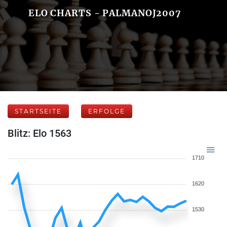
ELO CHARTS - PALMANOJ2007
STARTSEITE
ERFOLGE
Blitz: Elo 1563
1710
1620
1530