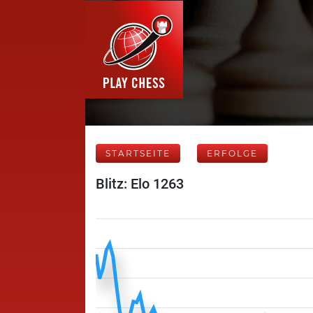
STARTSEITE
ERFOLGE
Blitz: Elo 1263