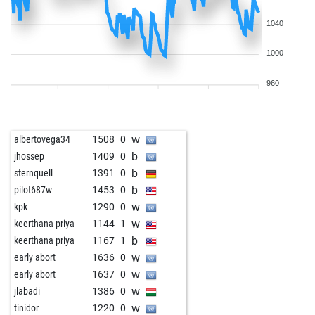
1040
1000
960
w
albertovega34
1508
0
b
jhossep
1409
0
b
sternquell
1391
0
b
pilot687w
1453
0
w
kpk
1290
0
w
keerthana priya
1144
1
b
keerthana priya
1167
1
w
early abort
1636
0
w
early abort
1637
0
w
jlabadi
1386
0
w
tinidor
1220
0