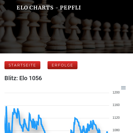
ELO CHARTS - PEPFLI
STARTSEITE
ERFOLGE
Blitz: Elo 1056
1200
1160
1120
1080