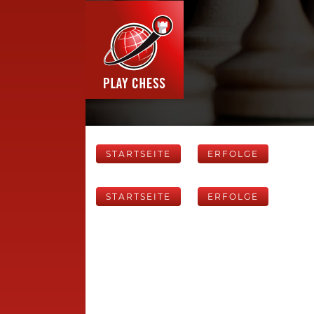
STARTSEITE
ERFOLGE
STARTSEITE
ERFOLGE