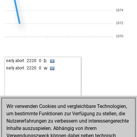
1574
1572
1570
b
early abort
2220
0
w
early abort
2220
0
Wir verwenden Cookies und vergleichbare Technologien,
um bestimmte Funktionen zur Verfügung zu stellen, die
Nutzererfahrungen zu verbessern und interessengerechte
Inhalte auszuspielen. Abhängig von ihrem
Verwendungszweck können dabei neben technisch