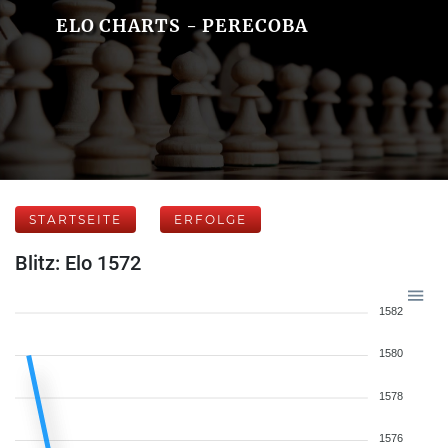
ELO CHARTS - PERECOBA
STARTSEITE
ERFOLGE
Blitz: Elo 1572
1582
1580
1578
1576