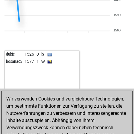
1590
1560
b
dukic
1526
0
w
bosanac5
1577
1
Wir verwenden Cookies und vergleichbare Technologien,
um bestimmte Funktionen zur Verfügung zu stellen, die
Nutzererfahrungen zu verbessern und interessengerechte
Inhalte auszuspielen. Abhängig von ihrem
Verwendungszweck können dabei neben technisch