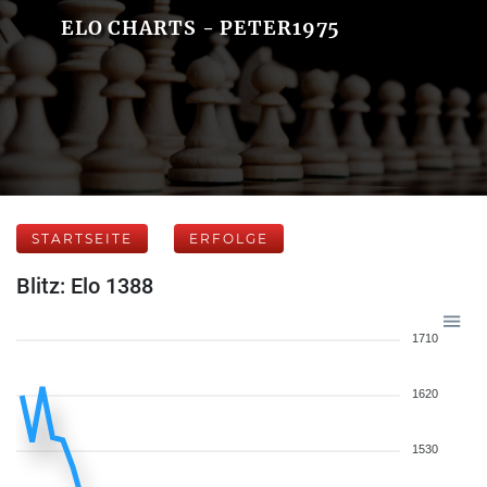
ELO CHARTS - PETER1975
STARTSEITE
ERFOLGE
Blitz: Elo 1388
1710
1620
1530