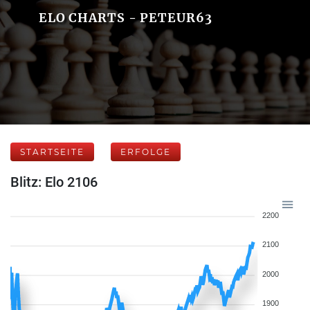
ELO CHARTS - PETEUR63
STARTSEITE
ERFOLGE
Blitz: Elo 2106
2200
2100
2000
1900