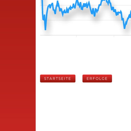
STARTSEITE
ERFOLGE