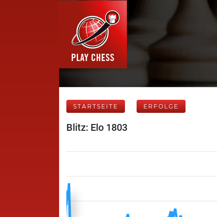
STARTSEITE
ERFOLGE
Blitz: Elo 1803