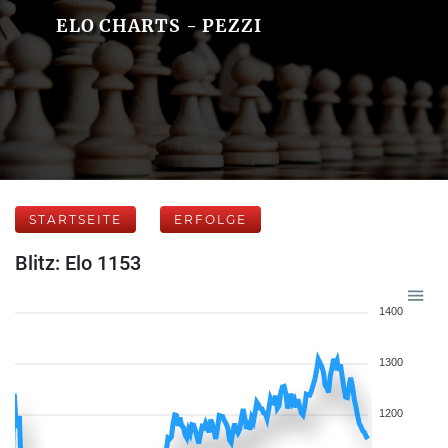
ELO CHARTS - PEZZI
STARTSEITE
ERFOLGE
Blitz: Elo 1153
1400
1300
1200