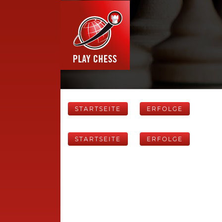
STARTSEITE
ERFOLGE
STARTSEITE
ERFOLGE