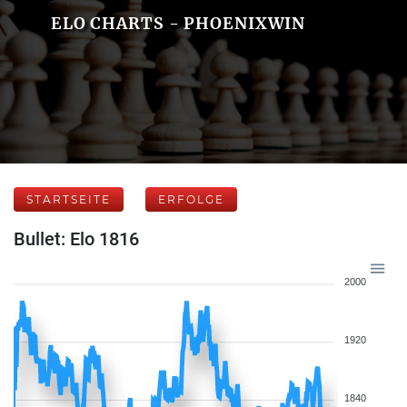
ELO CHARTS - PHOENIXWIN
STARTSEITE
ERFOLGE
Bullet: Elo 1816
2000
1920
1840