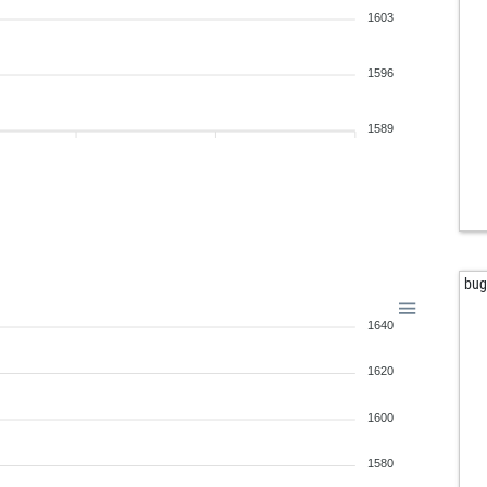
1603
1596
1589
bug
1640
1620
1600
1580