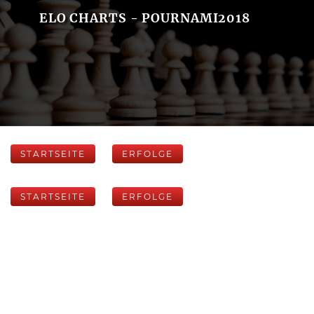
ELO CHARTS - POURNAMI2018
STARTSEITE
ERFOLGE
STARTSEITE
ERFOLGE