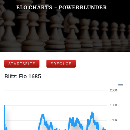
ELO CHARTS - POWERBLUNDER
STARTSEITE
ERFOLGE
Blitz: Elo 1685
2000
1900
1800