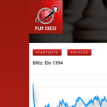
STARTSEITE
ERFOLGE
Blitz: Elo 1394