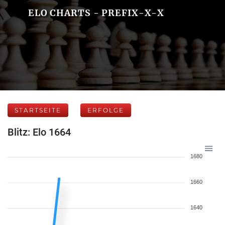
ELO CHARTS - PREFIX-X-X
STARTSEITE
ERFOLGE
Blitz: Elo 1664
1680
1660
1640