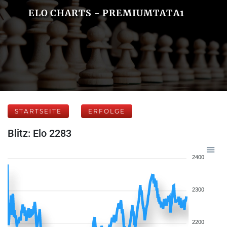
ELO CHARTS - PREMIUMTATA1
STARTSEITE
ERFOLGE
Blitz: Elo 2283
2400
2300
2200