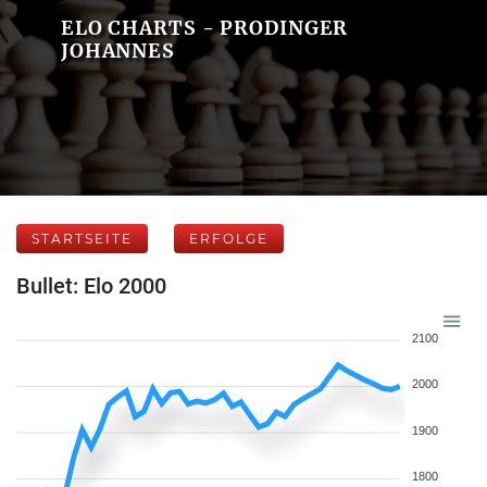
ELO CHARTS - PRODINGER
JOHANNES
STARTSEITE
ERFOLGE
Bullet: Elo 2000
2100
2000
1900
1800