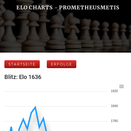
ELO CHARTS - PROMETHEUSMETIS
STARTSEITE
ERFOLGE
Blitz: Elo 1636
1920
1840
1760