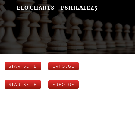
ELO CHARTS - PSHILALE45
STARTSEITE
ERFOLGE
STARTSEITE
ERFOLGE