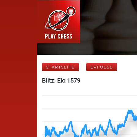
STARTSEITE
ERFOLGE
Blitz: Elo 1579