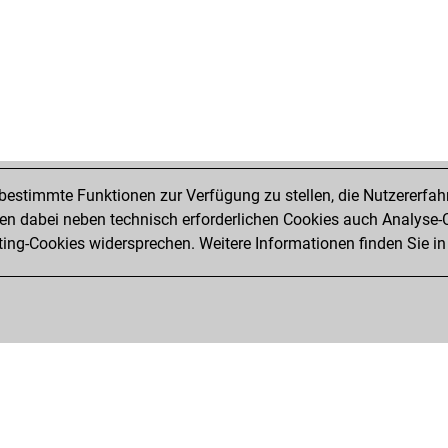
cla
cla
uw
uw
nop
and
teu
dar
ha
estimmte Funktionen zur Verfügung zu stellen, die Nutzererfah
hot
 dabei neben technisch erforderlichen Cookies auch Analyse-C
ervi
ng-Cookies widersprechen. Weitere Informationen finden Sie in
kni
ste
bok
obe
han
dav
piv
der