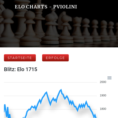
ELO CHARTS - PVIOLINI
STARTSEITE
ERFOLGE
Blitz: Elo 1715
2000
1900
1800