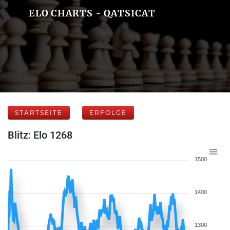
ELO CHARTS - QATSICAT
STARTSEITE
ERFOLGE
Blitz: Elo 1268
1500
1400
1300