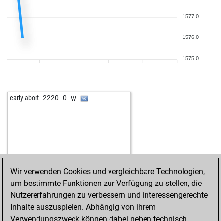
1577.0
1576.0
1575.0
w
early abort
2220
0
Wir verwenden Cookies und vergleichbare Technologien,
um bestimmte Funktionen zur Verfügung zu stellen, die
Nutzererfahrungen zu verbessern und interessengerechte
Inhalte auszuspielen. Abhängig von ihrem
Verwendungszweck können dabei neben technisch