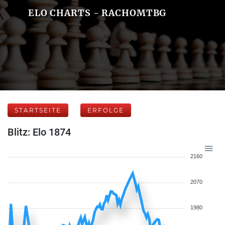
ELO CHARTS - RACHOMTBG
STARTSEITE
ERFOLGE
Blitz: Elo 1874
2160
2070
1980