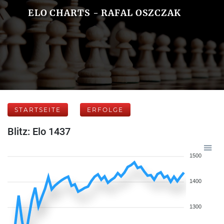
ELO CHARTS - RAFAL OSZCZAK
STARTSEITE
ERFOLGE
Blitz: Elo 1437
1500
1400
1300