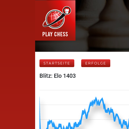
STARTSEITE
ERFOLGE
Blitz: Elo 1403