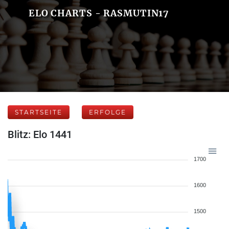
ELO CHARTS - RASMUTIN17
STARTSEITE
ERFOLGE
Blitz: Elo 1441
1700
1600
1500