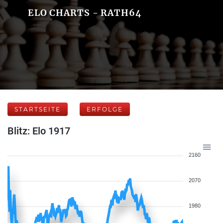
ELO CHARTS - RATH64
STARTSEITE
ERFOLGE
Blitz: Elo 1917
2160
2070
1980