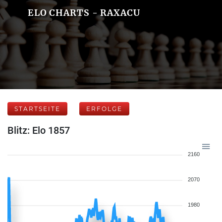
ELO CHARTS - RAXACU
STARTSEITE
ERFOLGE
Blitz: Elo 1857
2160
2070
1980