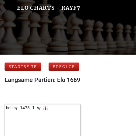
ELO CHARTS - RAYF7
STARTSEITE
ERFOLGE
Langsame Partien: Elo 1669
w
botany
1473
1