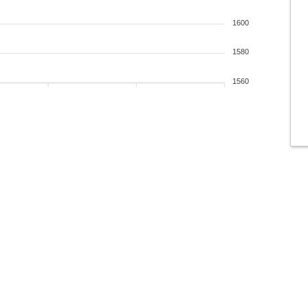
1600
1580
1560