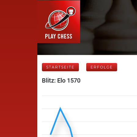
STARTSEITE
ERFOLGE
Blitz: Elo 1570