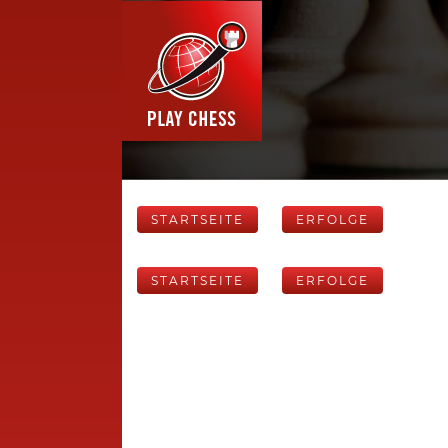
STARTSEITE
ERFOLGE
STARTSEITE
ERFOLGE