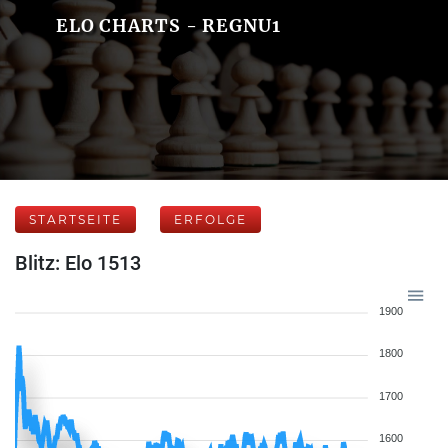
ELO CHARTS - REGNU1
STARTSEITE
ERFOLGE
Blitz: Elo 1513
1900
1800
1700
1600