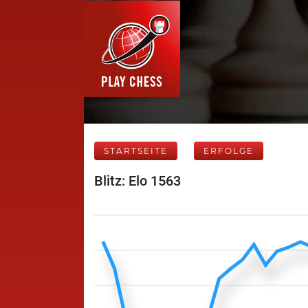
STARTSEITE
ERFOLGE
Blitz: Elo 1563