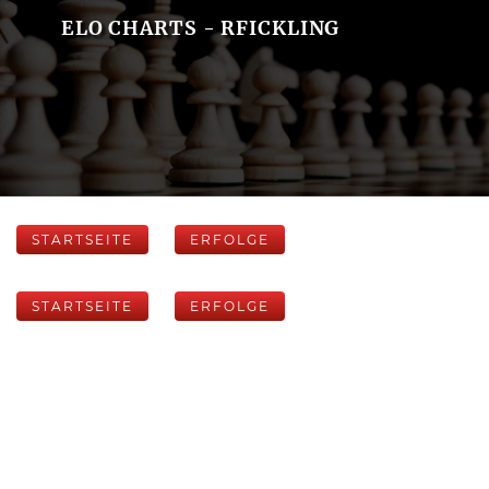
ELO CHARTS - RFICKLING
STARTSEITE
ERFOLGE
STARTSEITE
ERFOLGE