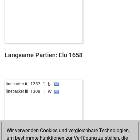
Langsame Partien: Elo 1658
b
linebacker ii
1257
1
w
linebacker iii
1308
1
Wir verwenden Cookies und vergleichbare Technologien,
um bestimmte Funktionen zur Verfügung zu stellen, die