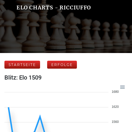
ELO CHARTS - RICCIUFFO
STARTSEITE
ERFOLGE
Blitz: Elo 1509
1680
1620
1560