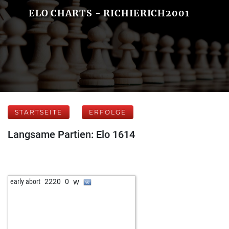
ELO CHARTS - RICHIERICH2001
STARTSEITE
ERFOLGE
Langsame Partien: Elo 1614
w
early abort
2220
0