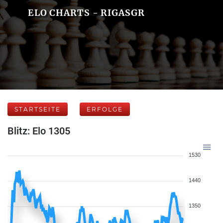
ELO CHARTS - RIGASGR
STARTSEITE
ERFOLGE
Blitz: Elo 1305
1530
1440
1350