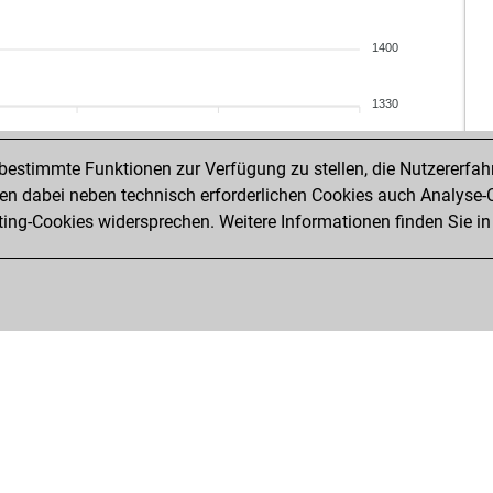
1400
1330
estimmte Funktionen zur Verfügung zu stellen, die Nutzererfah
 dabei neben technisch erforderlichen Cookies auch Analyse-C
ng-Cookies widersprechen. Weitere Informationen finden Sie in