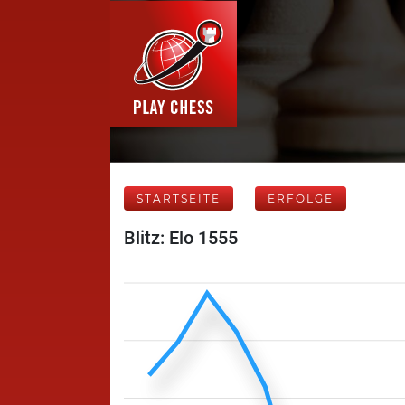
STARTSEITE
ERFOLGE
Blitz: Elo 1555