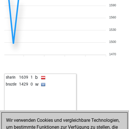
1590
1560
1530
1500
1470
b
sharin
1639
1
w
brazde
1429
0
Wir verwenden Cookies und vergleichbare Technologien,
um bestimmte Funktionen zur Verfügung zu stellen, die