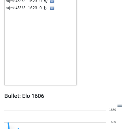
w
rajesh45363
1623
0
b
rajesh45363
1623
0
Bullet: Elo 1606
1650
1620