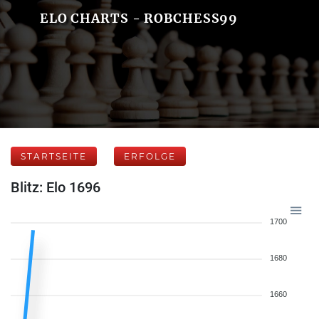
ELO CHARTS - ROBCHESS99
STARTSEITE
ERFOLGE
Blitz: Elo 1696
1700
1680
1660