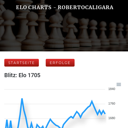
ELO CHARTS - ROBERTOCALIGARA
STARTSEITE
ERFOLGE
Blitz: Elo 1705
1840
1760
1680