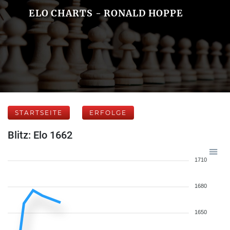
ELO CHARTS - RONALD HOPPE
STARTSEITE
ERFOLGE
Blitz: Elo 1662
1710
1680
1650