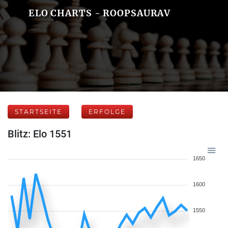
ELO CHARTS - ROOPSAURAV
STARTSEITE
ERFOLGE
Blitz: Elo 1551
1650
1600
1550